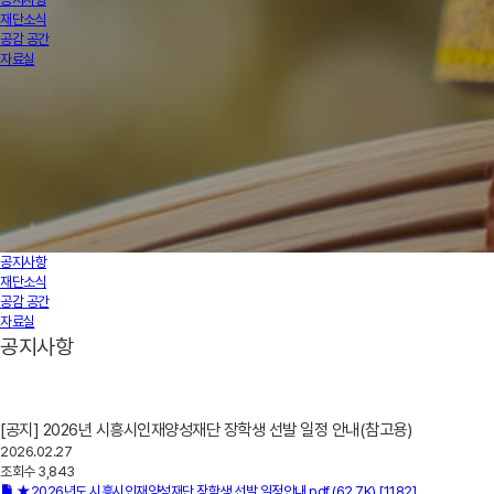
재단소식
공감 공간
자료실
공지사항
재단소식
공감 공간
자료실
공지사항
[공지] 2026년 시흥시인재양성재단 장학생 선발 일정 안내(참고용)
2026.02.27
조회수
3,843
★2026년도 시흥시인재양성재단 장학생 선발 일정안내.pdf
(62.7K)
[1182]