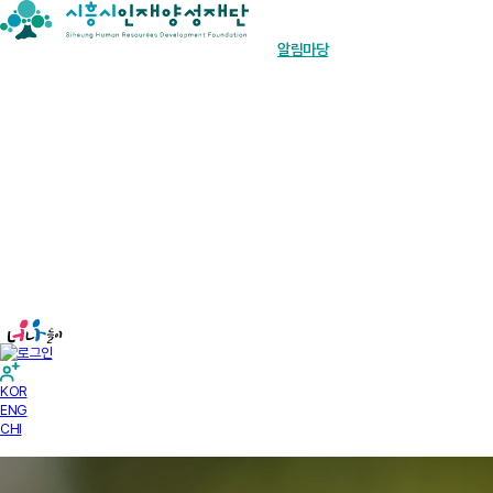
장학금 한눈에
인재양성사업
기부안내
재단소개
알림마당
경영공시
KOR
ENG
CHI