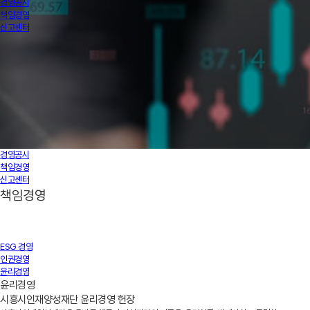
경영공시
책임경영
신고센터
경영공시
책임경영
신고센터
책임경영
ESG 경영
인권경영
윤리경영
윤리경영
시흥시인재양성재단 윤리경영 헌장