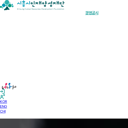
장학금 한눈에
인재양성사업
기부안내
재단소개
알림마당
경영공시
KOR
ENG
CHI