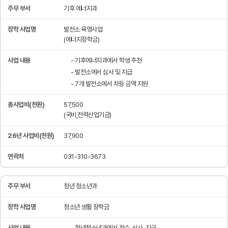
기후 에너지과
발전소 육영사업
(에너지장학금)
- 기후에너지과에서 학생 추천
- 발전소에서 심사 및 지급
- 7개 발전소에서 차등 금액 지원
57,500
(국비,전력산업기금)
37,900
031-310-3673
청년 청소년과
청소년 생활 장학금
- 청년청소년과에서 접수, 심사, 지급