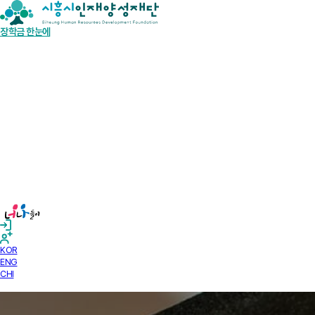
장학금 한눈에
인재양성사업
기부안내
재단소개
알림마당
경영공시
KOR
ENG
CHI