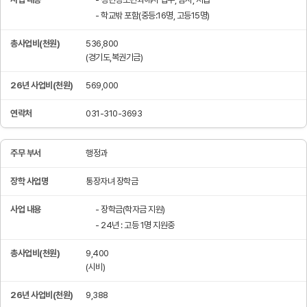
- 학교밖 포함(중등:16명, 고등15명)
536,800
(경기도,복권기금)
569,000
031-310-3693
행정과
통장자녀 장학금
- 장학금(학자금 지원)
- 24년 : 고등 1명 지원중
9,400
(시비)
9,388