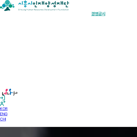
장학금 한눈에
인재양성사업
기부안내
재단소개
알림마당
경영공시
KOR
ENG
CHI