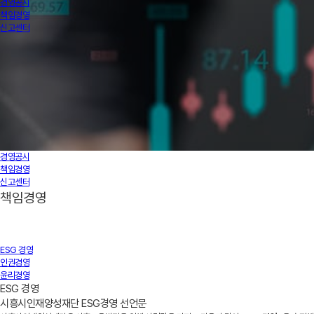
경영공시
책임경영
신고센터
경영공시
책임경영
신고센터
책임경영
ESG 경영
인권경영
윤리경영
ESG 경영
시흥시인재양성재단 ESG경영 선언문