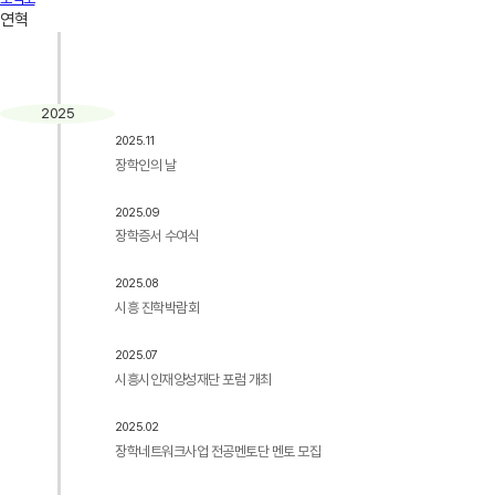
연혁
2025
2025.11
장학인의 날
2025.09
장학증서 수여식
2025.08
시흥 진학박람회
2025.07
시흥시인재양성재단 포럼 개최
2025.02
장학네트워크사업 전공멘토단 멘토 모집