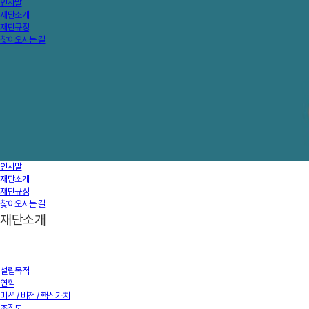
인사말
재단소개
재단규정
찾아오시는 길
인사말
재단소개
재단규정
찾아오시는 길
재단소개
설립목적
연혁
미션 / 비전 / 핵심가치
조직도