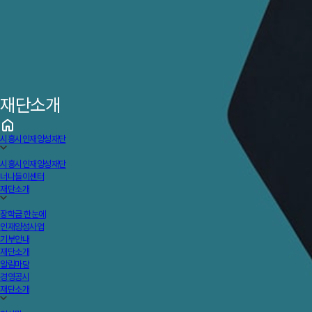
재단소개
시흥시인재양성재단
시흥시인재양성재단
너나들이센터
재단소개
장학금 한눈에
인재양성사업
기부안내
재단소개
알림마당
경영공시
재단소개