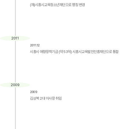
(재)시흥시교육청소년재단으로 명칭 변경
2011
2011.12
시흥시 애향장학기금 (약 53억) 시흥시교육발전진흥재단으로 통합
2009
2009
김상복 2대 이사장 취임