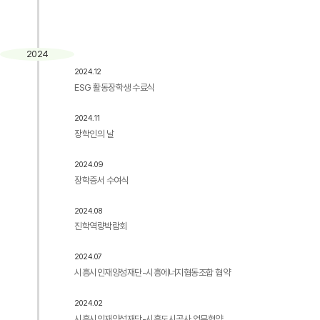
2024
2024.12
ESG 활동장학생 수료식
2024.11
장학인의 날
2024.09
장학증서 수여식
2024.08
진학역량박람회
2024.07
시흥시인재양성재단-시흥에너지협동조합 협약
2024.02
시흥시인재양성재단-시흥도시공사 업무협약