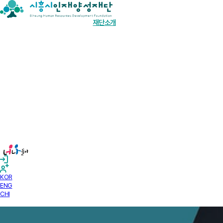
장학금 한눈에
인재양성사업
기부안내
재단소개
알림마당
경영공시
KOR
ENG
CHI