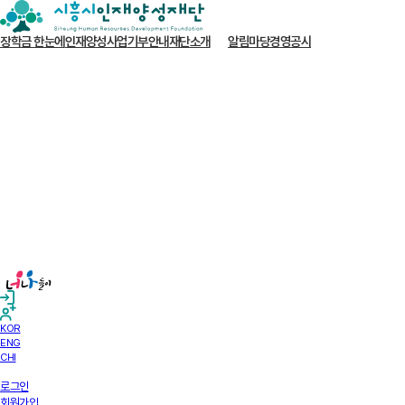
장학금 한눈에
인재양성사업
기부안내
재단소개
알림마당
경영공시
KOR
ENG
CHI
로그인
회원가입