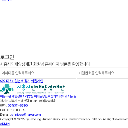
로그인
시흥시인재양성재단 회원님 홈페이지 방문을 환영합니다
아이디 / 비밀번호 찾기
회원가입
이용약관
개인정보처리방침
이메일무단수집거부
찾아오시는 길
경기도 시흥시 소래산길 11. ABC행복학습타운
전화 :
031)311-6590
FAX :
031)311-6595
E-mail :
shinjaero@naver.com
Copyright © 2025 by Siheung Human Resources Development Foundation. All Rights Reserved
ADMIN