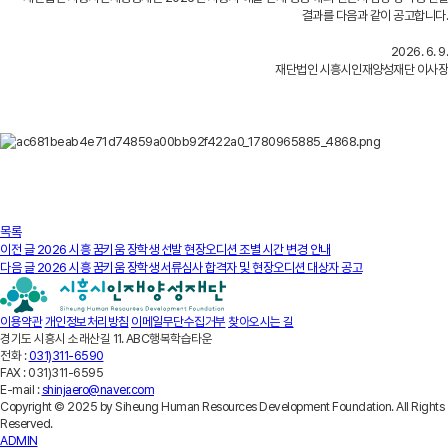
결과를 다음과 같이 공고합니다.
2026. 6. 9.
재단법인 시흥시인재양성재단 이사장
목록
이전 글
2026 시흥 꿈키움 장학생 선발 현장오디션 조별 시간 변경 안내
다음 글
2026 시흥 꿈키움 장학생 서류심사 합격자 및 현장오디션 대상자 공고
이용약관
개인정보처리방침
이메일무단수집거부
찾아오시는 길
경기도 시흥시 소래산길 11. ABC행복학습타운
전화 :
031)311-6590
FAX :
031)311-6595
E-mail :
shinjaero@naver.com
Copyright © 2025 by Siheung Human Resources Development Foundation. All Rights
Reserved.
ADMIN