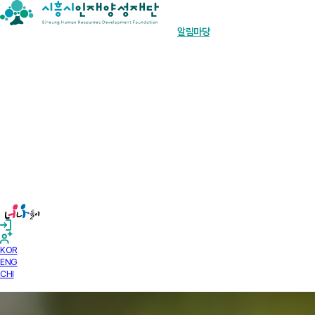
장학금 한눈에
인재양성사업
기부안내
재단소개
알림마당
경영공시
KOR
ENG
CHI