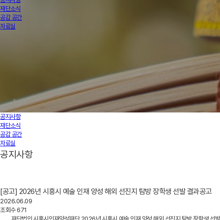
재단소식
공감 공간
자료실
공지사항
재단소식
공감 공간
자료실
공지사항
[공고] 2026년 시흥시 예술 인재 양성 해외 선진지 탐방 장학생 선발 결과공고
2026.06.09
조회수
671
재단법인 시흥시인재양성재단 2026년 시흥시 예술 인재 양성 해외 선진지 탐방 장학생 선발