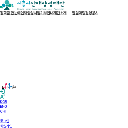
장학금 한눈에
인재양성사업
기부안내
재단소개
알림마당
경영공시
KOR
ENG
CHI
로그인
회원가입