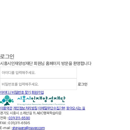
로그인
시흥시인재양성재단 회원님 홈페이지 방문을 환영합니다
아이디 / 비밀번호 찾기
회원가입
이용약관
개인정보처리방침
이메일무단수집거부
찾아오시는 길
경기도 시흥시 소래산길 11. ABC행복학습타운
전화 :
031)311-6590
FAX :
031)311-6595
E-mail :
shinjaero@naver.com