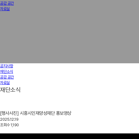
공감 공간
자료실
공지사항
재단소식
공감 공간
자료실
재단소식
[행사사진] 시흥시인재양성재단 홍보영상
2025.12.19
조회수
1,190