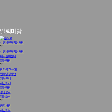
알림마당
시흥시인재양성재단
시흥시인재양성재단
너나들이센터
알림마당
장학금 한눈에
인재양성사업
기부안내
재단소개
알림마당
경영공시
재단소식
공지사항
재단소식