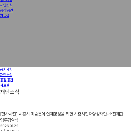
재단소식
공감 공간
자료실
공지사항
재단소식
공감 공간
자료실
재단소식
[행사사진] 시흥시 미술분야 인재양성을 위한 시흥시인재양성재단-소전재단
업무협약식
2026.01.22