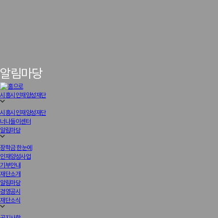
알림마당
시흥시인재양성재단
시흥시인재양성재단
너나들이센터
알림마당
장학금 한눈에
인재양성사업
기부안내
재단소개
알림마당
경영공시
재단소식
공지사항